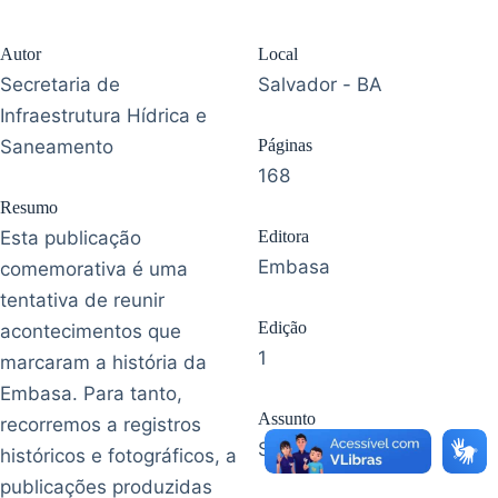
Autor
Local
Secretaria de
Salvador - BA
Infraestrutura Hídrica e
Saneamento
Páginas
168
Resumo
Esta publicação
Editora
Embasa
comemorativa é uma
tentativa de reunir
Edição
acontecimentos que
1
marcaram a história da
Embasa. Para tanto,
Assunto
recorremos a registros
Saneamento
históricos e fotográficos, a
publicações produzidas