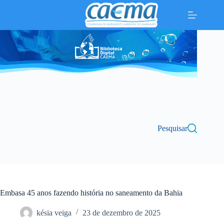
Pular
para
o
conteúdo
Pesquisar
Embasa 45 anos fazendo história no saneamento da Bahia
késia veiga
23 de dezembro de 2025