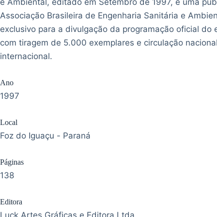
e Ambiental, editado em Setembro de 1997, é uma pub
Associação Brasileira de Engenharia Sanitária e Ambien
exclusivo para a divulgação da programação oficial do 
com tiragem de 5.000 exemplares e circulação naciona
internacional.
Ano
1997
Local
Foz do Iguaçu - Paraná
Páginas
138
Editora
Luck Artes Gráficas e Editora Ltda.