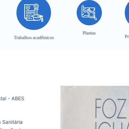
Plantas
Pr
Trabalhos acadêmicos
ntal - ABES
 Sanitária